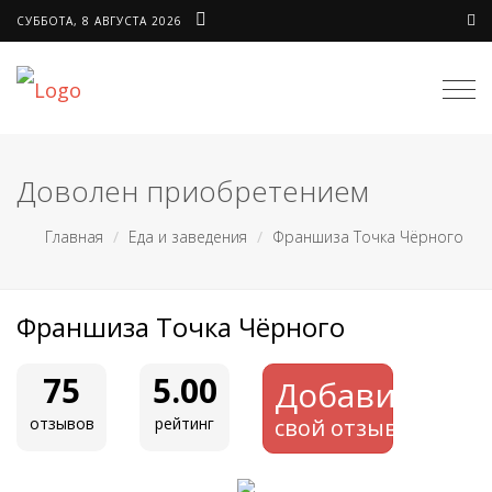
СУББОТА, 8 АВГУСТА 2026
Нав
Доволен приобретением
Главная
Еда и заведения
Франшиза Точка Чёрного
Франшиза Точка Чёрного
75
5.00
Добавить
отзывов
рейтинг
свой отзыв