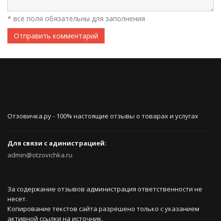
* все поля обязательны для заполнения
Отправить комментарий
Отзовичка.ру - 100% настоящие отзывы о товарах и услугах
Для связи с адинистрацией:
admin@otzovichka.ru
За содержание отзывов администрация ответственности не
несет.
Копирование текстов сайта разрешено только с указанием
активной ссылки на источник.