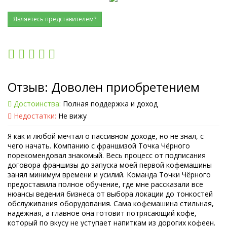
Являетесь представителем?
Отзыв: Доволен приобретением
Достоинства:
Полная поддержка и доход
Недостатки:
Не вижу
Я как и любой мечтал о пассивном доходе, но не знал, с
чего начать. Компанию с франшизой Точка Чёрного
порекомендовал знакомый. Весь процесс от подписания
договора франшизы до запуска моей первой кофемашины
занял минимум времени и усилий. Команда Точки Чёрного
предоставила полное обучение, где мне рассказали все
нюансы ведения бизнеса от выбора локации до тонкостей
обслуживания оборудования. Сама кофемашина стильная,
надёжная, а главное она готовит потрясающий кофе,
который по вкусу не уступает напиткам из дорогих кофеен.